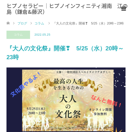
ヒプノセラピー｜ヒプノインフィニティ湘南 江の
島（鎌倉&藤沢）
ブログ
コラム
『大人の文化祭』開催❣ 5/25（水）20時～23時
コラム
2022.05.25
『大人の文化祭』開催❣ 5/25（水）20時～
23時