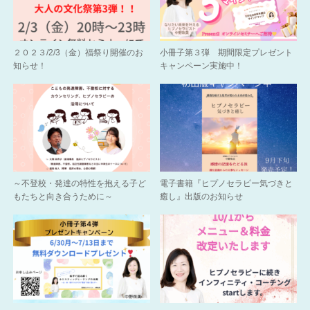
２０２３/2/3（金）福祭り開催のお
小冊子第３弾 期間限定プレゼント
知らせ！
キャンペーン実施中！
～不登校・発達の特性を抱える子ど
電子書籍『ヒプノセラピー気づきと
もたちと向き合うために～
癒し』出版のお知らせ