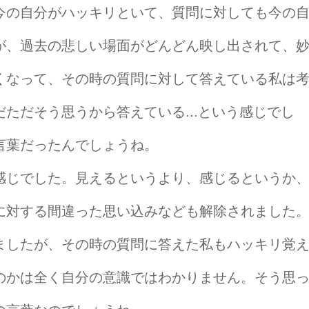
今の自分がハッキリといて、質問に対しても今の
が、過去の悲しい場面がどんどん映し出されて、
くなって、その時の質問に対して答えている私は
ただそう思うから答えている...という感じでし
言葉だったんでしょうね。
感じでした。見えるというより、感じるというか
に対する間違った思い込みなども解除されました
ましたが、その時の質問に答えた私もハッキリ覚
のかは全く自分の意識ではわかりません。そう思