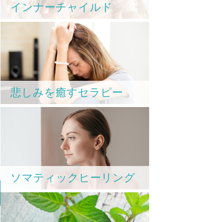
インナーチャイルド
自
り
悲しみを癒すセラピー
な
ソマティックヒーリング