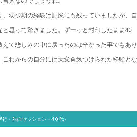
の言葉なのでしょうね。
り、幼少期の経験は記憶にも残っていましたが、
なと思って驚きました。ずーっと封印したまま40
敢えて悲しみの中に戻ったのは辛かった事でもあ
、これからの自分には大変勇気つけられた経験と
退行・対面セッション・4０代）