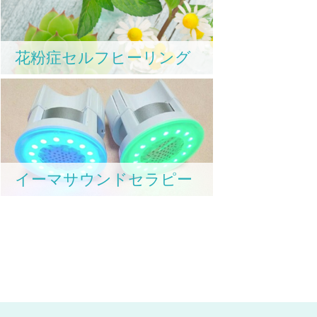
花粉症セルフヒーリング
イーマサウンドセラピー