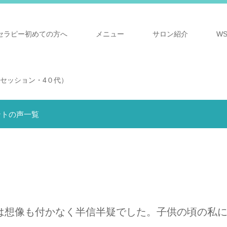
セラピー初めての方へ
メニュー
サロン紹介
W
セッション・4０代）
ントの声一覧
は想像も付かなく半信半疑でした。子供の頃の私