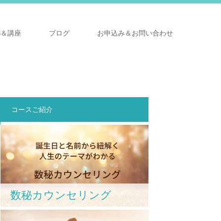
S＆講座
ブログ
お申込み＆お問い合わせ
コースご紹介
数秘カウンセリング
に