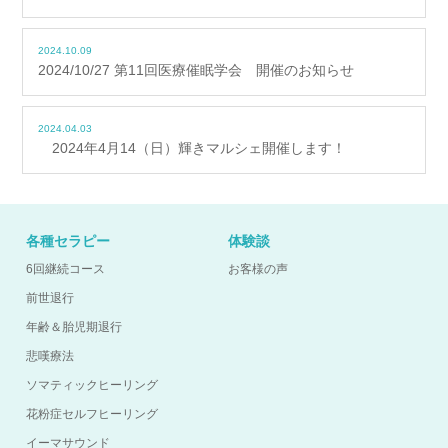
2024.10.09
2024/10/27 第11回医療催眠学会 開催のお知らせ
2024.04.03
2024年4月14（日）輝きマルシェ開催します！
各種セラピー
体験談
6回継続コース
お客様の声
前世退行
年齢＆胎児期退行
悲嘆療法
ソマティックヒーリング
花粉症セルフヒーリング
イーマサウンド