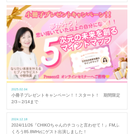
2025.02.04
小冊子プレゼントキャンペーン！！スタート！ 期間限定
2/3～2/14まで
2024.12.18
2024/11/26『CHIKOちゃんのチコっと言わせて！』FMふ
くろう85.8MHzにゲスト出演しました！