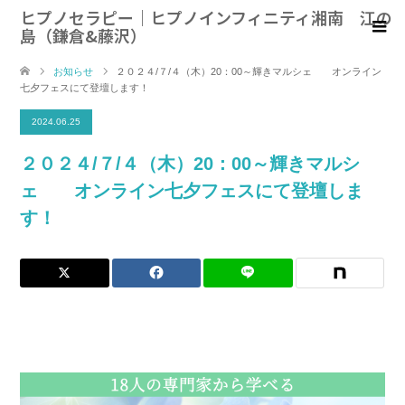
ヒプノセラピー｜ヒプノインフィニティ湘南 江の
島（鎌倉&藤沢）
お知らせ
２０２４/７/４（木）20：00～輝きマルシェ オンライン
七夕フェスにて登壇します！
2024.06.25
２０２４/７/４（木）20：00～輝きマルシ
ェ オンライン七夕フェスにて登壇しま
す！