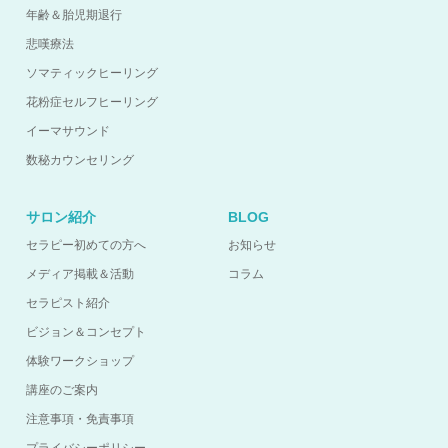
年齢＆胎児期退行
悲嘆療法
ソマティックヒーリング
花粉症セルフヒーリング
イーマサウンド
数秘カウンセリング
サロン紹介
BLOG
セラピー初めての方へ
お知らせ
メディア掲載＆活動
コラム
セラピスト紹介
ビジョン＆コンセプト
体験ワークショップ
講座のご案内
注意事項・免責事項